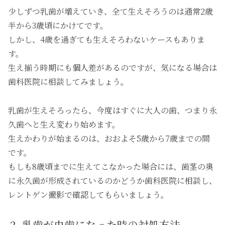
少しずつ乳歯が増えていき、全て生えそろうのは通常2歳
半から3歳頃にかけてです。
しかし、4歳を過ぎても生えそろわないケースもありま
す。
生え揃う時期にも個人差があるのですが、気になる場合は
歯科医院に相談してみましょう。
乳歯が生えそろったら、今度はすぐに大人の歯、つまり永
久歯へと生え変わり始めます。
生えかわりが始まるのは、おおよそ5歳から7歳までの間
です。
もしも8歳頃までに生えてこなかった場合には、歯茎の奥
に永久歯が形成されているのかどうか歯科医院に相談し、
レントゲン撮影で確認してもらいましょう。
乳歯が虫歯になった時の対処方法