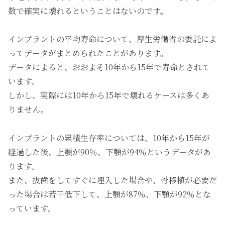
数で確実に壊れるということはないのです。
インプラントの平均寿命について、厚生労働省の委託によ
ってデータがまとめられたことがあります。
データによると、おおよそ10年から15年で寿命とされて
います。
しかし、実際には10年から15年で壊れるケースは多くあ
りません。
インプラントの累積生存率については、10年から15年が
経過した後、上顎が90％、下顎が94％というデータがあ
ります。
また、抜歯をしてすぐに埋入した場合や、骨移植が必要だ
った場合は若干低下して、上顎が87％、下顎が92％とな
っています。